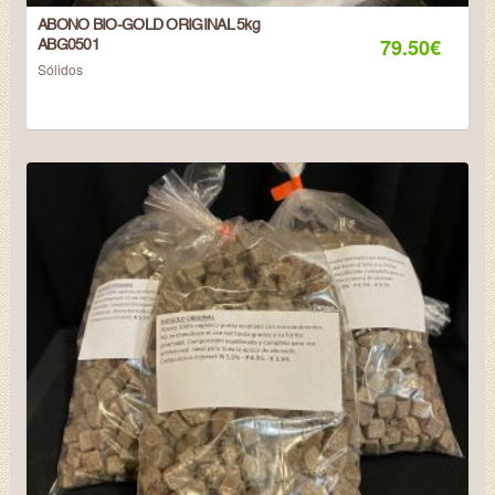
ABONO BIO-GOLD ORIGINAL 5kg
79.50
€
ABG0501
Sólidos