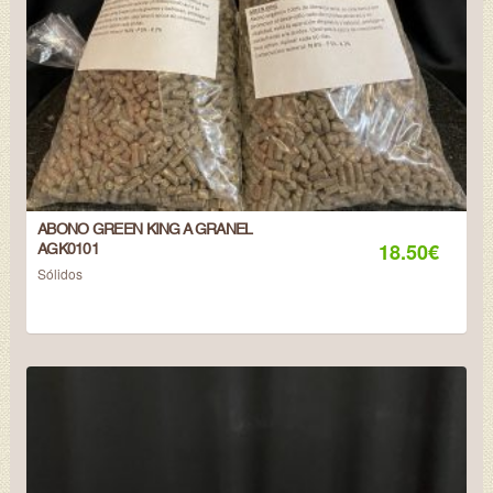
ABONO GREEN KING A GRANEL
18.50
€
AGK0101
Sólidos