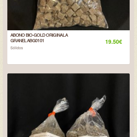
ABONO BIO-GOLD ORIGINAL A
19.50
€
GRANEL ABG0101
Sólidos