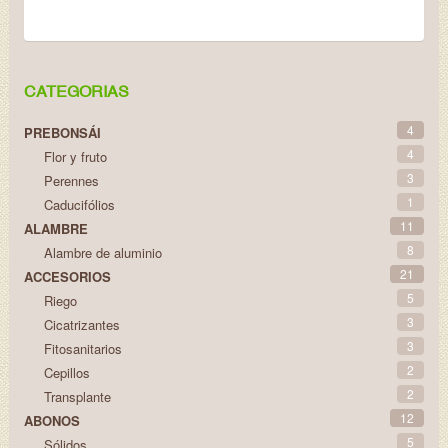
CATEGORIAS
4
PREBONSÁI
4
Flor y fruto
3
Perennes
1
Caducifólios
11
ALAMBRE
8
Alambre de aluminio
21
ACCESORIOS
5
Riego
3
Cicatrizantes
3
Fitosanitarios
2
Cepillos
2
Transplante
12
ABONOS
5
Sólidos