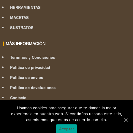
HERRAMIENTAS
MACETAS
SUSTRATOS
MÁS INFORMACIÓN
Términos y Condiciones
Política de privacidad
Política de envíos
Política de devoluciones
Contacto
Usamos cookies para asegurar que te damos la mejor
experiencia en nuestra web. Si continúas usando este sitio,
asumiremos que estás de acuerdo con ello.
Powered by 967.es
Freelance Studio
Aceptar