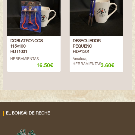
DOBLATRONCOS
DESFOLIADOR
115×100
PEQUEÑO
HDT1001
HDP1201
HERRAMIENTAS
Amateur
,
HERRAMIENTAS
16.50
€
3.60
€
EL BONSÁI DE RECHE