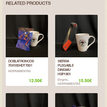
RELATED PRODUCTS
DOBLATRONCOS
SIERRA
70X100HDT7001
PLEGABLE
DINGMU
HERRAMIENTAS
HSP1801
12.50
€
Dingmu
,
15.50
€
HERRAMIENTAS