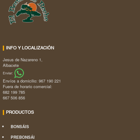
INFO Y LOCALIZACIÓN
Jesus de Nazareno 1,
Albacete
Enviar:
Envíos a domicilio: 967 190 221
Fuera de horario comercial:
682 199 785
667 506 856
PRODUCTOS
BONSÁIS
PREBONSÁI