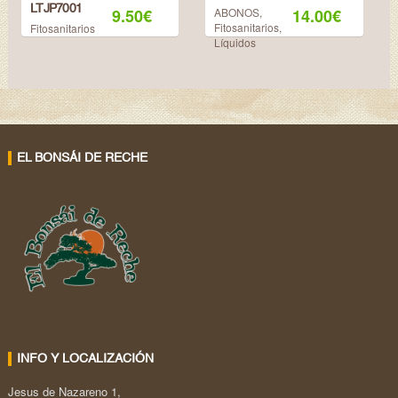
LTJP7001
9.50
€
ABONOS
,
14.00
€
Fitosanitarios
,
Fitosanitarios
Líquidos
EL BONSÁI DE RECHE
INFO Y LOCALIZACIÓN
Jesus de Nazareno 1,