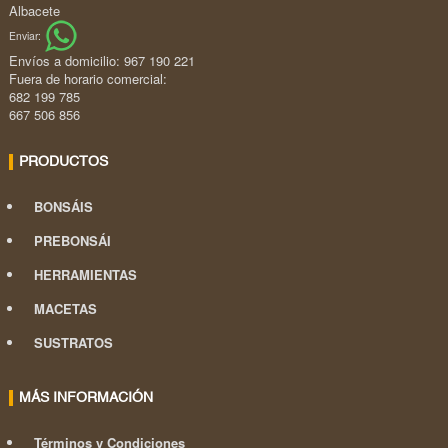
Albacete
Enviar:
Envíos a domicilio: 967 190 221
Fuera de horario comercial:
682 199 785
667 506 856
PRODUCTOS
BONSÁIS
PREBONSÁI
HERRAMIENTAS
MACETAS
SUSTRATOS
MÁS INFORMACIÓN
Términos y Condiciones