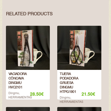
RELATED PRODUCTS
VACIADORA
TIJERA
CÓNCAVA
PODADORA
DINGMU
GRUESA
HVC2101
DINGMU
HTPG1901
Dingmu
,
28.50
€
21.50
€
HERRAMIENTAS
Dingmu
,
HERRAMIENTAS