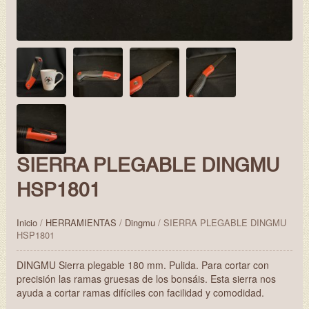
SIERRA PLEGABLE DINGMU
HSP1801
Inicio
/
HERRAMIENTAS
/
Dingmu
/ SIERRA PLEGABLE DINGMU
HSP1801
DINGMU Sierra plegable 180 mm. Pulida. Para cortar con
precisión las ramas gruesas de los bonsáis. Esta sierra nos
ayuda a cortar ramas difíciles con facilidad y comodidad.