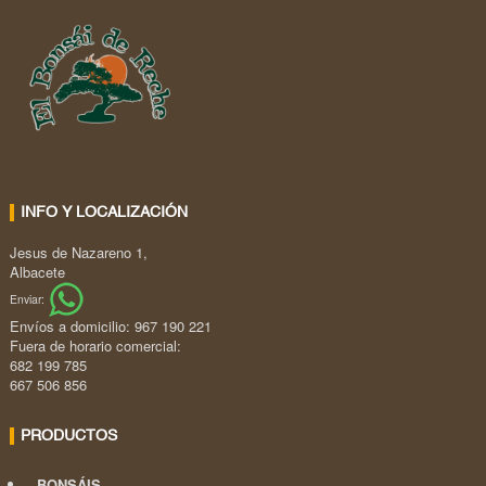
INFO Y LOCALIZACIÓN
Jesus de Nazareno 1,
Albacete
Enviar:
Envíos a domicilio: 967 190 221
Fuera de horario comercial:
682 199 785
667 506 856
PRODUCTOS
BONSÁIS